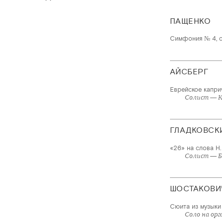
ПАЩЕНКО
Симфония № 4, с
АЙСБЕРГ
Еврейское капри
Солист — 
ГЛАДКОВСК
«26» на слова Н.
Солист — Б
ШОСТАКОВИ
Сюита из музыки
Соло на орг