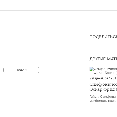
ПОДЕЛИТЬС
ДРУГИЕ МА
НАЗАД
29 декабря 1931
Симфоничес
Оскар Фрид 
Гайдн. Симфония
ми-бемоль мажор