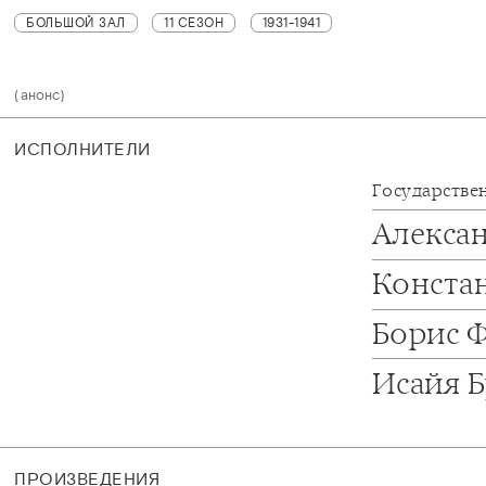
БОЛЬШОЙ ЗАЛ
11 СЕЗОН
1931-1941
(анонс)
ИСПОЛНИТЕЛИ
Государстве
Алекса
Конста
Борис 
Исайя 
ПРОИЗВЕДЕНИЯ