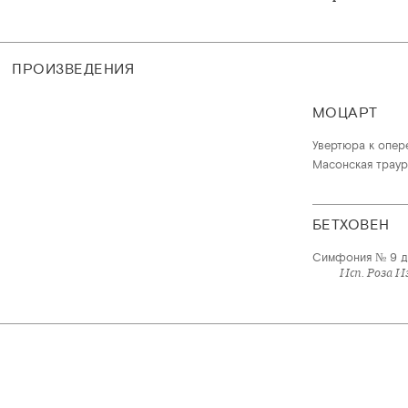
ПРОИЗВЕДЕНИЯ
МОЦАРТ
Увертюра к опер
Масонская траур
БЕТХОВЕН
Симфония № 9 для
Исп. Роза И