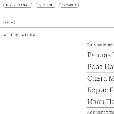
БОЛЬШОЙ ЗАЛ
12 СЕЗОН
1931-1941
(анонс)
ИСПОЛНИТЕЛИ
Государстве
Вацлав
Роза И
Ольга 
Борис 
Иван П
Хор капелл