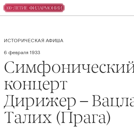
ИСТОРИЧЕСКАЯ АФИША
6 февраля 1933
Симфонически
концерт
Дирижер – Вацл
Талих (Прага)