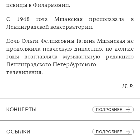
певицы в Филармонии.
С 1948 года Мшанская преподавала в
Ленинградской консерватории.
Дочь Ольги Феликсовны Галина Мшанская не
продолжила певческую династию, но долгие
годы возглавляла музыкальную редакцию
Ленинградского-Петербургского
телевидения.
И. Р.
КОНЦЕРТЫ
ПОДРОБНЕЕ
CСЫЛКИ
ПОДРОБНЕЕ