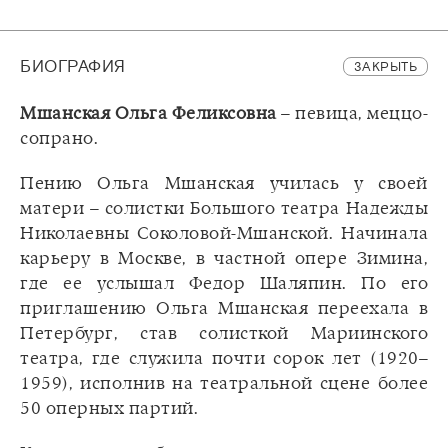
БИОГРАФИЯ
ЗАКРЫТЬ
Мшанская Ольга Феликсовна
– певица, меццо-
сопрано.
Пению Ольга Мшанская училась у своей
матери – солистки Большого театра Надежды
Николаевны Соколовой-Мшанской. Начинала
карьеру в Москве, в частной опере Зимина,
где ее услышал Федор Шаляпин. По его
приглашению Ольга Мшанская переехала в
Петербург, став солисткой Мариинского
театра, где служила почти сорок лет (1920–
1959), исполнив на театральной сцене более
50 оперных партий.