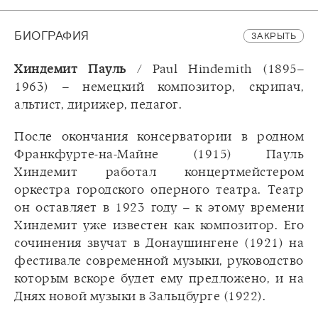
БИОГРАФИЯ
ЗАКРЫТЬ
Хиндемит Пауль
/ Paul Hindemith (1895–
1963) – немецкий композитор, скрипач,
альтист, дирижер, педагог.
После окончания консерватории в родном
Франкфурте-на-Майне (1915) Пауль
Хиндемит работал концертмейстером
оркестра городского оперного театра. Театр
он оставляет в 1923 году – к этому времени
Хиндемит уже известен как композитор. Его
сочинения звучат в Донаушингене (1921) на
фестивале современной музыки, руководство
которым вскоре будет ему предложено, и на
Днях новой музыки в Зальцбурге (1922).