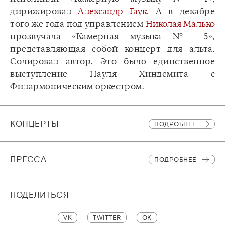
дирижировал
Александр Гаук
. А в декабре
того же года под управлением
Николая Малько
прозвучала «Камерная музыка № 5»,
представляющая собой концерт для альта.
Солировал автор. Это было единственное
выступление Пауля Хиндемита с
Филармоническим оркестром.
КОНЦЕРТЫ
ПОДРОБНЕЕ
ПРЕССА
ПОДРОБНЕЕ
ПОДЕЛИТЬСЯ
VK
TWITTER
OK