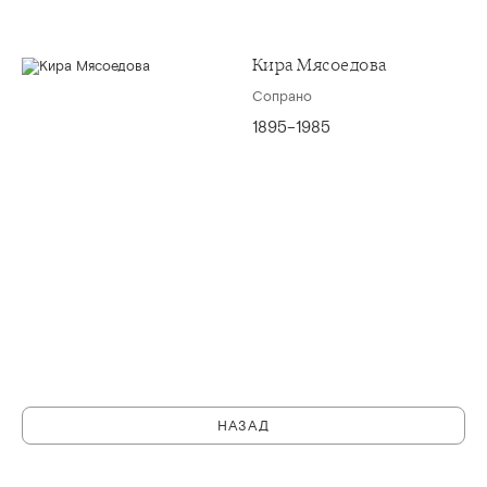
Кира Мясоедова
Сопрано
1895–1985
НАЗАД