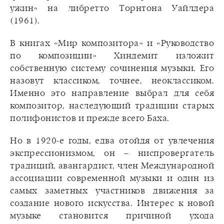
ужин» на либретто Торнтона Уайлдера
(1961).
В книгах «Мир композитора» и «Руководство
по композиции» Хиндемит изложит
собственную систему сочинения музыки. Его
назовут классиком, точнее, неоклассиком.
Именно это направление выбрал для себя
композитор, наследующий традиции старых
полифонистов и прежде всего Баха.
Но в 1920-е годы, едва отойдя от увлечения
экспрессионизмом, он – ниспровергатель
традиций, авангардист, член Международной
ассоциации современной музыки и один из
самых заметных участников движения за
создание нового искусства. Интерес к новой
музыке становится причиной ухода