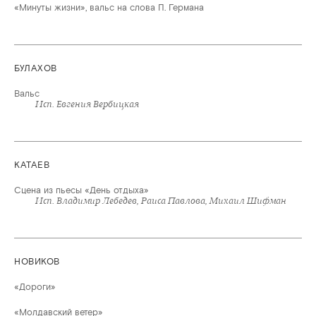
«Минуты жизни», вальс на слова П. Германа
БУЛАХОВ
Вальс
Исп. Евгения Вербицкая
КАТАЕВ
Сцена из пьесы «День отдыха»
Исп. Владимир Лебедев, Раиса Павлова, Михаил Шифман
НОВИКОВ
«Дороги»
«Молдавский ветер»