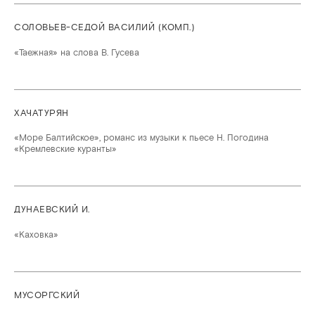
СОЛОВЬЕВ-СЕДОЙ ВАСИЛИЙ (КОМП.)
«Таежная» на слова В. Гусева
ХАЧАТУРЯН
«Море Балтийское», романс из музыки к пьесе Н. Погодина
«Кремлевские куранты»
ДУНАЕВСКИЙ И.
«Каховка»
МУСОРГСКИЙ