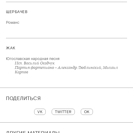
ЩЕРБАЧЕВ
Романс
ЖАК
Югославская народная песня
Исп. Василий Осадчук
Партия фортепиано – Александр Люблинский, Михаил
Карпов
ПОДЕЛИТЬСЯ
VK
TWITTER
OK