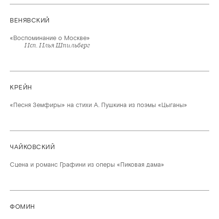
ВЕНЯВСКИЙ
«Воспоминание о Москве»
Исп. Илья Шпильберг
КРЕЙН
«Песня Земфиры» на стихи А. Пушкина из поэмы «Цыганы»
ЧАЙКОВСКИЙ
Сцена и романс Графини из оперы «Пиковая дама»
ФОМИН