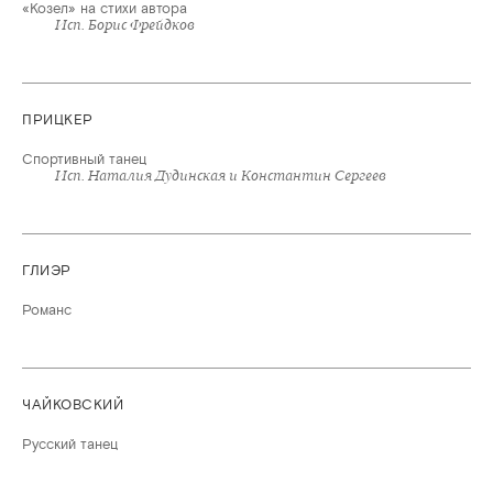
«Козел» на стихи автора
Исп. Борис Фрейдков
ПРИЦКЕР
Спортивный танец
Исп. Наталия Дудинская и Константин Сергеев
ГЛИЭР
Романс
ЧАЙКОВСКИЙ
Русский танец