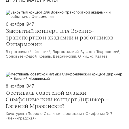
ДРУГИЕ МАТЕРИАЛЫ
6 ноября 1947
Закрытый концерт для Военно-
транспортной академии и работников
Филармонии
В программе: Чайковский, Даргомыжский, Булахов, Твардовский,
Соловьев-Седой, Коваль, Дзержинский, О. Чишко, Катаев
8 ноября 1947
Фестиваль советской музыки
Симфонический концерт Дирижер –
Евгений Мравинский
Хачатурян. «Поэма о Сталине». Шостакович. Симфония № 7
«Ленинградская»