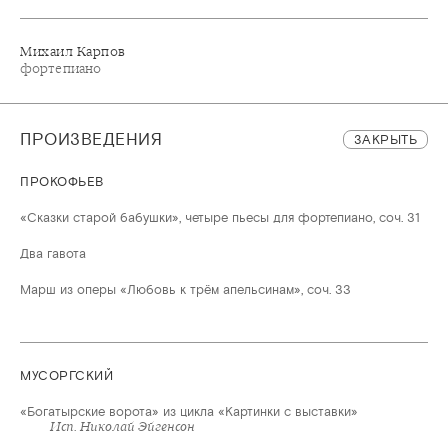
Михаил Карпов
фортепиано
ПРОИЗВЕДЕНИЯ
ЗАКРЫТЬ
ПРОКОФЬЕВ
«Сказки старой бабушки», четыре пьесы для фортепиано, соч. 31
Два гавота
Марш из оперы «Любовь к трём апельсинам», соч. 33
МУСОРГСКИЙ
«Богатырские ворота» из цикла «Картинки с выставки»
Исп. Николай Эйгенсон