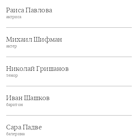
Раиса Павлова
актриса
Михаил Шифман
актер
Николай Гришанов
тенор
Иван Шашков
баритон
Сара Падве
балерина