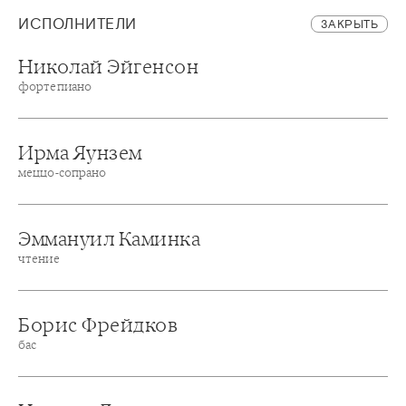
ИСПОЛНИТЕЛИ
ЗАКРЫТЬ
Николай Эйгенсон
фортепиано
Ирма Яунзем
меццо-сопрано
Эммануил Каминка
чтение
Борис Фрейдков
бас