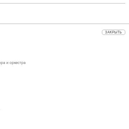
ЗАКРЫТЬ
ора и оркестра
;