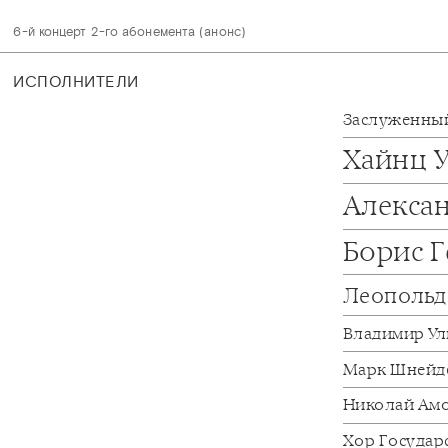
6-й концерт 2-го абонемента (анонс)
ИСПОЛНИТЕЛИ
Заслуженный
Хайнц 
Алекса
Борис 
Леопольд
Владимир У
Марк Шнейд
Николай Ам
Хор Государ