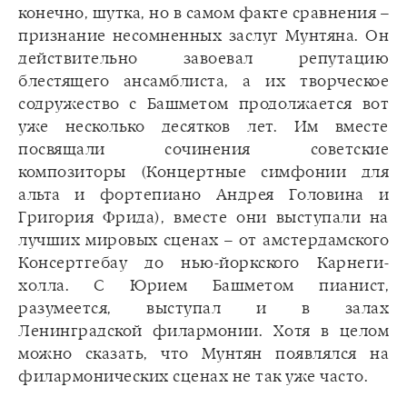
конечно, шутка, но в самом факте сравнения –
признание несомненных заслуг Мунтяна. Он
действительно завоевал репутацию
блестящего ансамблиста, а их творческое
содружество с Башметом продолжается вот
уже несколько десятков лет. Им вместе
посвящали сочинения советские
композиторы (Концертные симфонии для
альта и фортепиано Андрея Головина и
Григория Фрида), вместе они выступали на
лучших мировых сценах – от амстердамского
Консертгебау до нью-йоркского Карнеги-
холла. С Юрием Башметом пианист,
разумеется, выступал и в залах
Ленинградской филармонии. Хотя в целом
можно сказать, что Мунтян появлялся на
филармонических сценах не так уже часто.