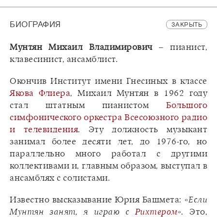
БИОГРАФИЯ
ЗАКРЫТЬ
Мунтян Михаил Владимирович
– пианист,
клавесинист, ансамблист.
Окончив Институт имени Гнесиных в классе
Якова Флиера
, Михаил Мунтян в 1962 году
стал штатным пианистом
Большого
симфонического оркестра Всесоюзного радио
и телевидения
. Эту должность музыкант
занимал более десяти лет, до 1976-го, но
параллельно много работал с другими
коллективами и, главным образом, выступал в
ансамблях с солистами.
Известно высказывание Юрия Башмета:
«Если
Мунтян занят, я играю с
Рихтером
»
. Это,