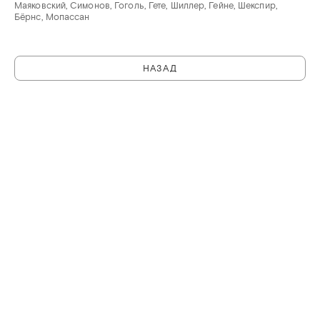
Маяковский, Симонов, Гоголь, Гете, Шиллер, Гейне, Шекспир,
Бёрнс, Мопассан
НАЗАД