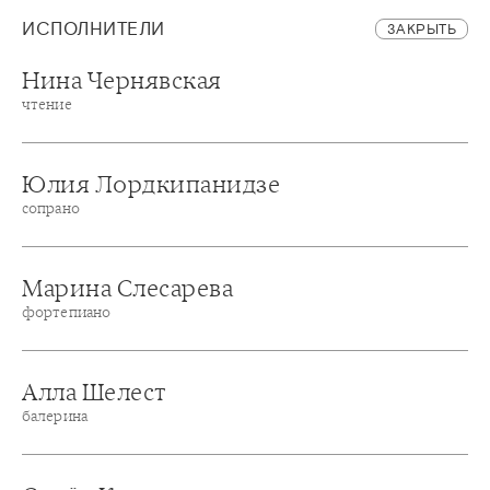
ИСПОЛНИТЕЛИ
ЗАКРЫТЬ
Нина Чернявская
чтение
Юлия Лордкипанидзе
сопрано
Марина Слесарева
фортепиано
Алла Шелест
балерина