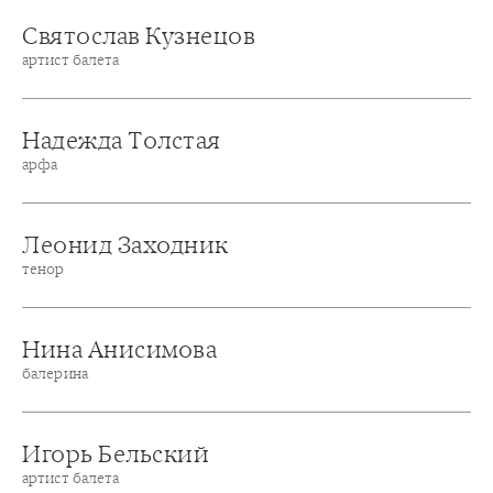
Святослав Кузнецов
артист балета
Надежда Толстая
арфа
Леонид Заходник
тенор
Нина Анисимова
балерина
Игорь Бельский
артист балета