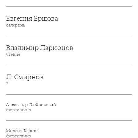
Евгения Ершова
балерина
Владимир Ларионов
чтение
Л. Смирнов
?
Александр Люблинский
фортепиано
Михаил Карпов
фортепиано