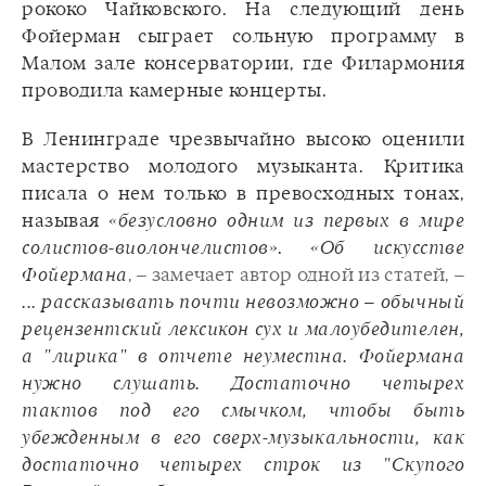
рококо Чайковского. На следующий день
Фойерман сыграет сольную программу в
Малом зале консерватории, где Филармония
проводила камерные концерты.
В Ленинграде чрезвычайно высоко оценили
мастерство молодого музыканта. Критика
писала о нем только в превосходных тонах,
называя
«безусловно одним из первых в мире
солистов-виолончелистов»
.
«Об искусстве
Фойермана
, – замечает автор одной из статей, –
... рассказывать почти невозможно – обычный
рецензентский лексикон сух и малоубедителен,
а "лирика" в отчете неуместна. Фойермана
нужно слушать. Достаточно четырех
тактов под его смычком, чтобы быть
убежденным в его сверх-музыкальности, как
достаточно четырех строк из "Скупого