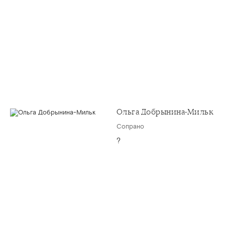
Ольга Добрынина-Мильк
Сопрано
?