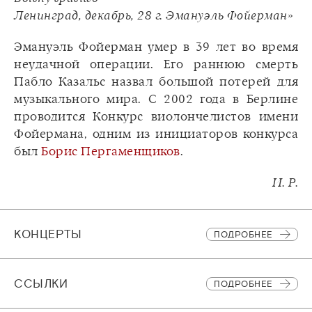
Ленинград, декабрь, 28 г. Эмануэль Фойерман»
Эмануэль Фойерман умер в 39 лет во время
неудачной операции. Его раннюю смерть
Пабло Казальс назвал большой потерей для
музыкального мира. С 2002 года в Берлине
проводится Конкурс виолончелистов имени
Фойермана, одним из инициаторов конкурса
был
Борис Пергаменщиков
.
И. Р.
КОНЦЕРТЫ
ПОДРОБНЕЕ
CСЫЛКИ
ПОДРОБНЕЕ