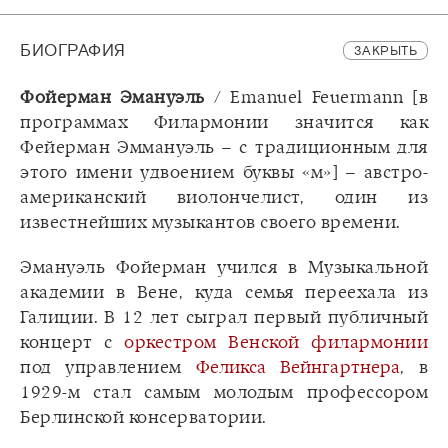
БИОГРАФИЯ
ЗАКРЫТЬ
Фойерман Эмануэль
/ Emanuel Feuermann [в
программах Филармонии значится как
Фейерман Эммануэль – с традиционным для
этого имени удвоением буквы «м»] – австро-
американский виолончелист, один из
известнейших музыкантов своего времени.
Эмануэль Фойерман учился в Музыкальной
академии в Вене, куда семья переехала из
Галиции. В 12 лет сыграл первый публичный
концерт с
оркестром Венской филармонии
под управлением
Феликса Вейнгартнера
, в
1929-м стал самым молодым профессором
Берлинской консерватории.